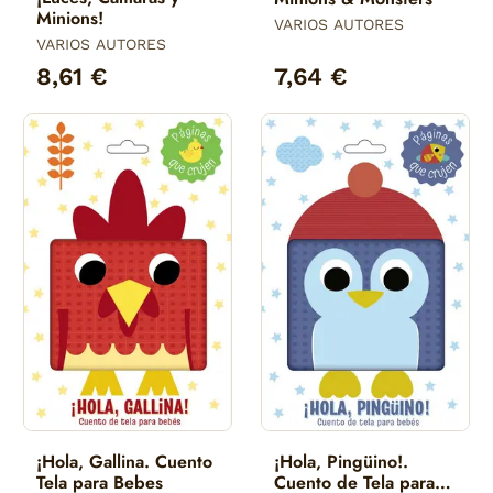
Minions!
VARIOS AUTORES
VARIOS AUTORES
8,61 €
7,64 €
¡Hola, Gallina. Cuento
¡Hola, Pingüino!.
Tela para Bebes
Cuento de Tela para