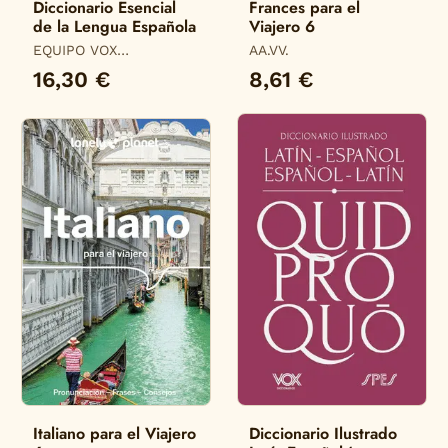
Diccionario Esencial
Frances para el
de la Lengua Española
Viajero 6
EQUIPO VOX
AA.VV.
DICCIONARIOS
16,30 €
8,61 €
Italiano para el Viajero
Diccionario Ilustrado