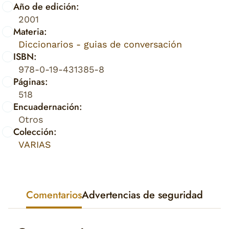
Año de edición:
2001
Materia:
Diccionarios - guias de conversación
ISBN:
978-0-19-431385-8
Páginas:
518
Encuadernación:
Otros
Colección:
VARIAS
Comentarios
Advertencias de seguridad