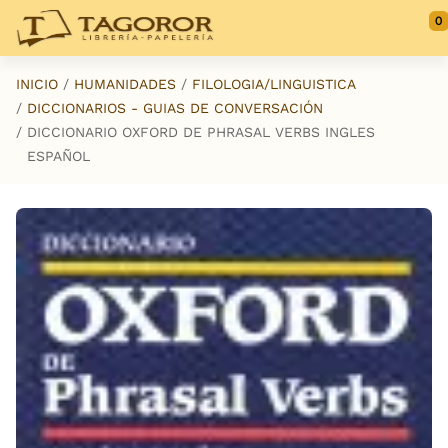
Saltar al contenido principal
0
INICIO
HUMANIDADES
FILOLOGIA/LINGUISTICA
DICCIONARIOS - GUIAS DE CONVERSACIÓN
DICCIONARIO OXFORD DE PHRASAL VERBS INGLES
ESPAÑOL