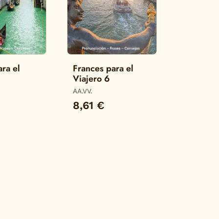
ara el
Frances para el
Viajero 6
AA.VV.
8,61 €