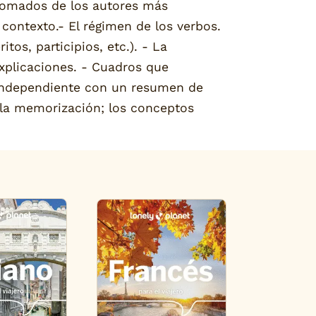
, tomados de los autores más
contexto.- El régimen de los verbos.
tos, participios, etc.). - La
explicaciones. - Cuadros que
 independiente con un resumen de
 la memorización; los conceptos