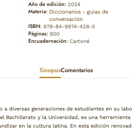
Año de edición:
2024
Materia:
Diccionarios - guias de
conversación
ISBN:
978-84-9974-428-5
Páginas:
800
Encuadernación:
Cartoné
Sinopsis
Comentarios
a diversas generaciones de estudiantes en su labor
 el Bachillerato y la Universidad, es una herramienta
ndizar en la cultura latina. En esta edición renovad