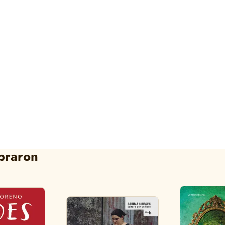
praron