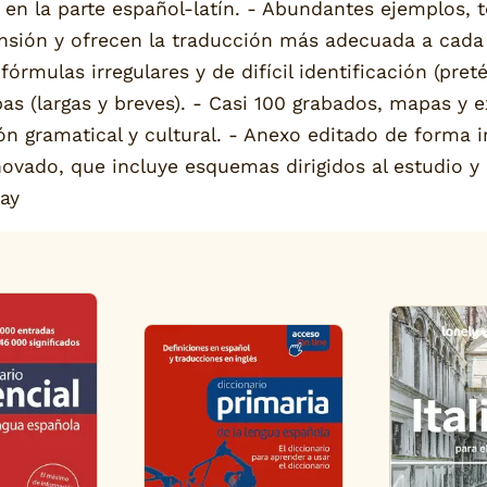
s en la parte español-latín. - Abundantes ejemplos
ensión y ofrecen la traducción más adecuada a cada 
rmulas irregulares y de difícil identificación (pretéri
bas (largas y breves). - Casi 100 grabados, mapas y 
ón gramatical y cultural. - Anexo editado de forma
ovado, que incluye esquemas dirigidos al estudio y
 ay