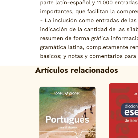
parte latín-español y 11.000 entrada
importantes, que facilitan la compr
- La inclusión como entradas de las fó
indicación de la cantidad de las síla
resumen de forma gráfica informaci
gramática latina, completamente ren
básicos; y notas y comentarios para
Artículos relacionados