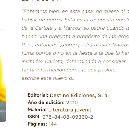
"Enteraros bien: en esta casa, no quiero ni o
hablar de porros".Ésta es la respuesta que l
da, a Carlota y a Marcos, su padre cuando l
hacen una pregunta a propósito de las drog
Pero, entonces, ¿cómo podrá decidir Marcos
fuma porros o no en la fiesta a la que lo ha
invitado? Carlota, determinada a conseguir
tanta información como le sea posible,
escribe este nuevo d...
Editorial:
Destino Ediciones, S. a.
Año de edición:
2010
Materia:
Literatura juvenil
ISBN:
978-84-08-09360-2
Páginas:
144