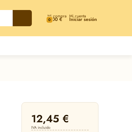
Mi compra
Mi cuenta
0,00 €
Iniciar sesión
0
12,45 €
IVA incluido