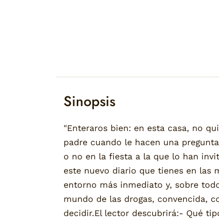
Sinopsis
"Enteraros bien: en esta casa, no qui
padre cuando le hacen una pregunta 
o no en la fiesta a la que lo han in
este nuevo diario que tienes en las 
entorno más inmediato y, sobre todo
mundo de las drogas, convencida, c
decidir.El lector descubrirá:- Qué t