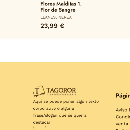
Flores Malditas 1.
Flor de Sangre
LLANES, NEREA
23,99 €
Págin
Aquí se puede poner algún texto
corporativo o alguna
Aviso 
frase/slogan que se quiera
Condi
destacar
venta