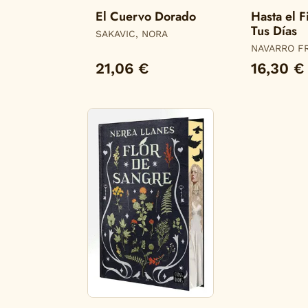
El Cuervo Dorado
Hasta el F
Tus Días
SAKAVIC, NORA
NAVARRO F
ALBA
21,06 €
16,30 €