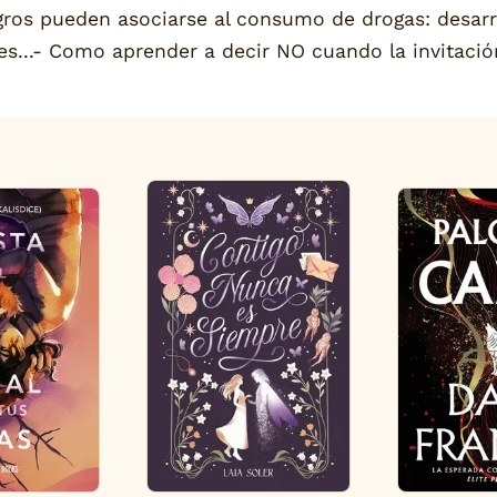
igros pueden asociarse al consumo de drogas: desar
les...- Como aprender a decir NO cuando la invitaci