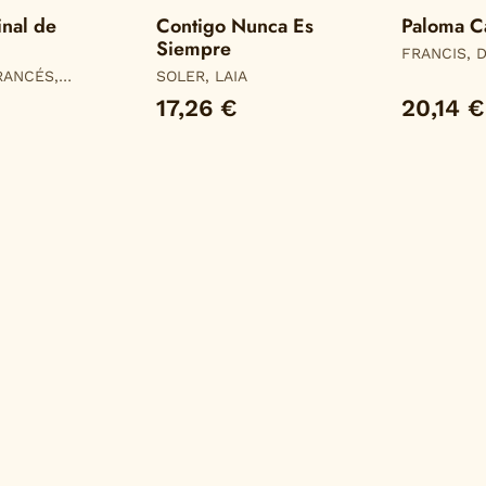
inal de
Contigo Nunca Es
Paloma C
Siempre
FRANCIS, 
RANCÉS,
SOLER, LAIA
17,26 €
20,14 €