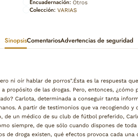
Encuadernación:
Otros
Colección:
VARIAS
Sinopsis
Comentarios
Advertencias de seguridad
ero ni oír hablar de porros".Ésta es la respuesta que
a propósito de las drogas. Pero, entonces, ¿cómo 
vitado? Carlota, determinada a conseguir tanta infor
manos. A partir de testimonios que va recogiendo y 
, de un médico de su club de fútbol preferido, Carl
omo siempre, de que sólo cuando dispones de toda
ipos de droga existen, qué efectos provoca cada una 