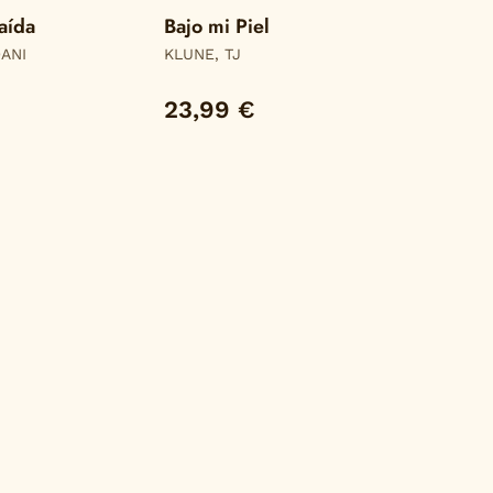
aída
Bajo mi Piel
DANI
KLUNE, TJ
23,99 €