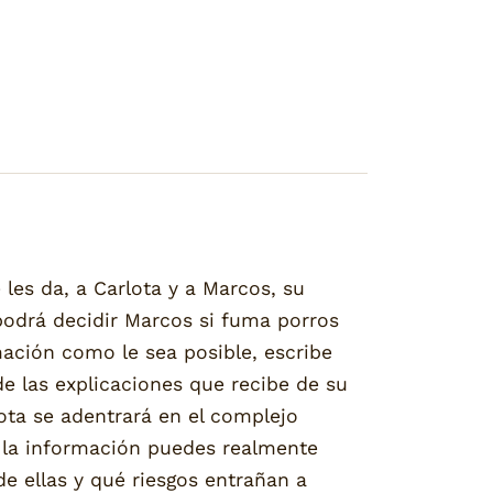
 les da, a Carlota y a Marcos, su
podrá decidir Marcos si fuma porros
mación como le sea posible, escribe
de las explicaciones que recibe de su
ota se adentrará en el complejo
 la información puedes realmente
de ellas y qué riesgos entrañan a