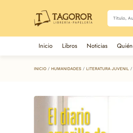
Saltar al contenido principal
Inicio
Libros
Noticias
Quién
INICIO
HUMANIDADES
LITERATURA JUVENIL