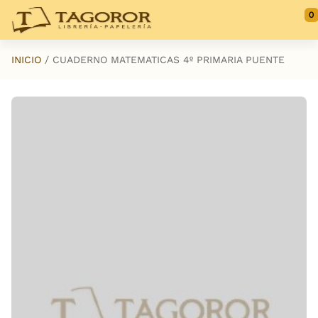
Saltar al contenido principal
0
INICIO
CUADERNO MATEMATICAS 4º PRIMARIA PUENTE