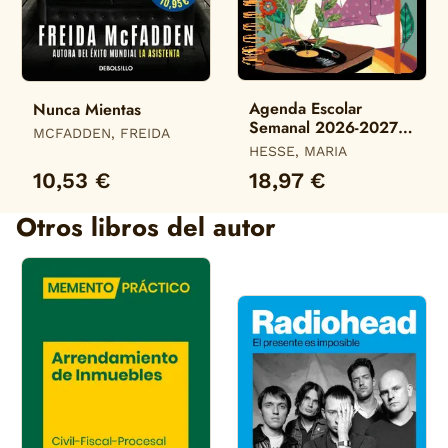
Agenda Escolar
Nunca Mientas
Semanal 2026-2027
MCFADDEN, FREIDA
María Hesse
HESSE, MARIA
10,53 €
18,97 €
Otros libros del autor