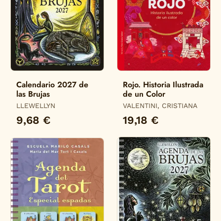
Calendario 2027 de
Rojo. Historia Ilustrada
las Brujas
de un Color
LLEWELLYN
VALENTINI, CRISTIANA
9,68 €
19,18 €