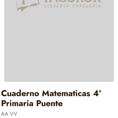
Cuaderno Matematicas 4º
Primaria Puente
AA.VV