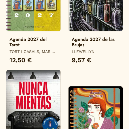
Agenda 2027 del
Agenda 2027 de las
Tarot
Brujas
TORT I CASALS, MARIA
LLEWELLYN
DEL MAR
12,50 €
9,57 €