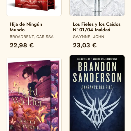
Hija de Ningún
Los Fieles y los Caídos
Mundo
Nº 01/04 Maldad
BROADBENT, CARISSA
GWYNNE, JOHN
22,98 €
23,03 €