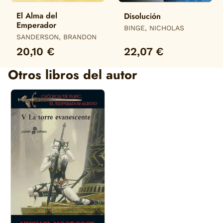
El Alma del
Disolución
Emperador
BINGE, NICHOLAS
SANDERSON, BRANDON
20,10 €
22,07 €
Otros libros del autor