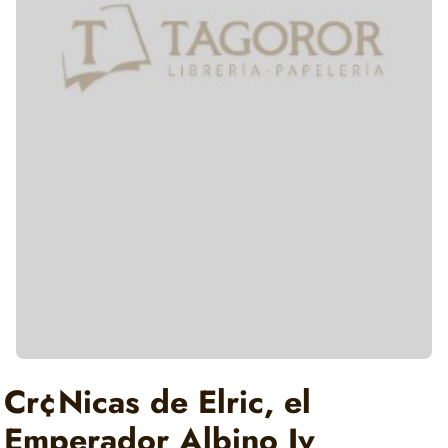
Cr¢Nicas de Elric, el
Emperador Albino Iv