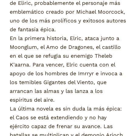
de Eliric, probablemente el personaje más
emblemático creado por Michael Moorcock,
uno de los más prolíficos y exitosos autores
de fantasía épica.
En la primera historia, Elric, ataca junto a
Moonglum, el Amo de Dragones, el castillo
en el que se refugia su enemigo Theleb
K'aarna. Para vencer, Elric cuenta con el
apoyo de los hombres de Imrryr e invoca a
los temibles Gigantes del Viento, que
arrancan las almas y las lanza a los
espíritus del aire.
La última novela es sin duda la más épica:
el Caos se está extendiendo y no hay
ejército capaz de frenar su avance. Las
batallas se multiplican y el demonio Arioch