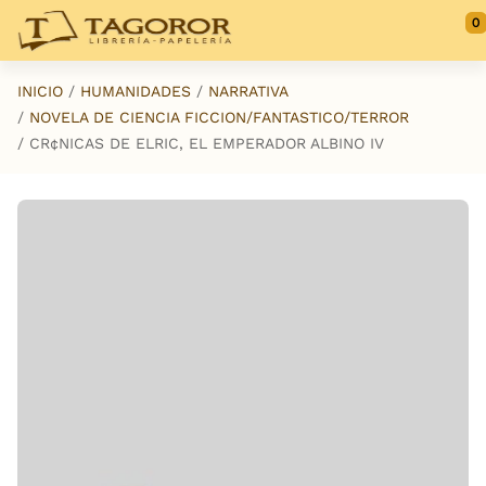
Saltar al contenido principal
0
INICIO
HUMANIDADES
NARRATIVA
NOVELA DE CIENCIA FICCION/FANTASTICO/TERROR
CR¢NICAS DE ELRIC, EL EMPERADOR ALBINO IV