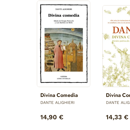
Divina Comedia
Divina C
DANTE ALIGHIERI
DANTE ALIG
14,90 €
14,33 €