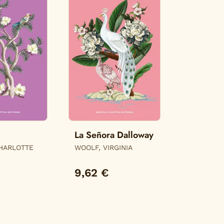
La Señora Dalloway
HARLOTTE
WOOLF, VIRGINIA
9,62 €