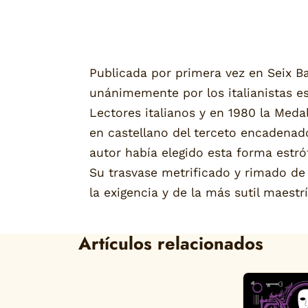
Publicada por primera vez en Seix Ba
unánimemente por los italianistas esp
Lectores italianos y en 1980 la Meda
en castellano del terceto encadenad
autor había elegido esta forma estró
Su trasvase metrificado y rimado de 
la exigencia y de la más sutil maestr
Artículos relacionados