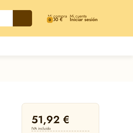
Mi compra
Mi cuenta
0,00 €
Iniciar sesión
0
51,92 €
IVA incluido