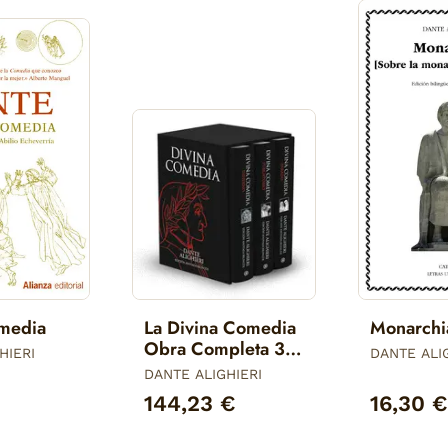
omedia
La Divina Comedia
Monarchi
Obra Completa 3
HIERI
DANTE ALI
Vols
DANTE ALIGHIERI
144,23 €
16,30 €