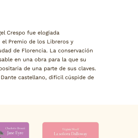
gel Crespo fue elogiada
 el Premio de los Libreros y
iudad de Florencia. La conservación
sable en una obra para la que su
positaria de una parte de sus claves.
ante castellano, difícil cúspide de