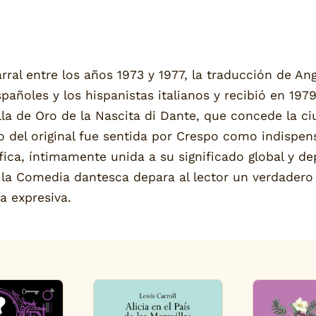
rral entre los años 1973 y 1977, la traducción de An
añoles y los hispanistas italianos y recibió en 1979
lla de Oro de la Nascita di Dante, que concede la c
o del original fue sentida por Crespo como indispen
fica, íntimamente unida a su significado global y de
la Comedia dantesca depara al lector un verdadero D
ía expresiva.