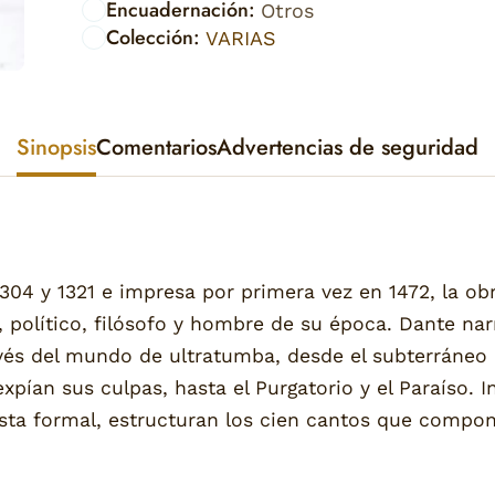
Encuadernación:
Otros
Colección:
VARIAS
Sinopsis
Comentarios
Advertencias de seguridad
4 y 1321 e impresa por primera vez en 1472, la obra
 político, filósofo y hombre de su época. Dante na
través del mundo de ultratumba, desde el subterráneo
pían sus culpas, hasta el Purgatorio y el Paraíso. In
vista formal, estructuran los cien cantos que comp