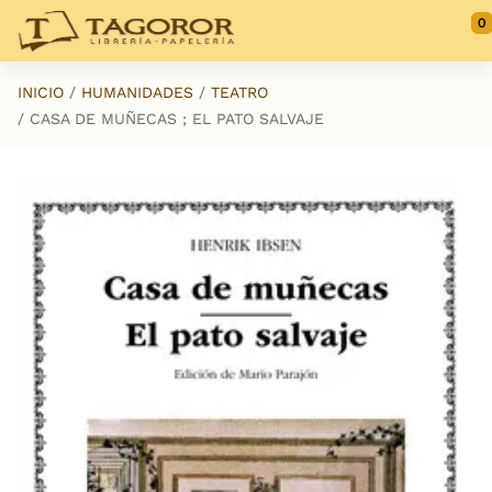
Saltar al contenido principal
0
INICIO
HUMANIDADES
TEATRO
CASA DE MUÑECAS ; EL PATO SALVAJE