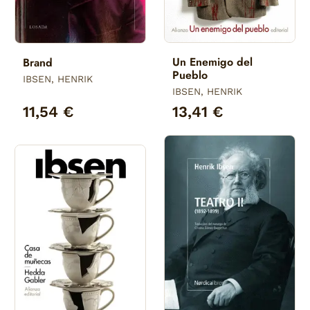
Un Enemigo del
Brand
Pueblo
IBSEN, HENRIK
IBSEN, HENRIK
11,54 €
13,41 €