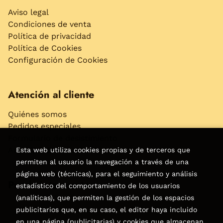
Aviso legal
Condiciones de venta
Política de privacidad
Política de Cookies
Configuración de Cookies
Atención al cliente
Quiénes somos
Pedidos especiales
Formulario de desistimiento
Accesibilidad
Esta web utiliza cookies propias y de terceros que
permiten al usuario la navegación a través de una
página web (técnicas), para el seguimiento y análisis
Puede interesarte
estadístico del comportamiento de los usuarios
(analíticas), que permiten la gestión de los espacios
publicitarios que, en su caso, el editor haya incluido
en una página (publicitarias) y cookies que almacenan