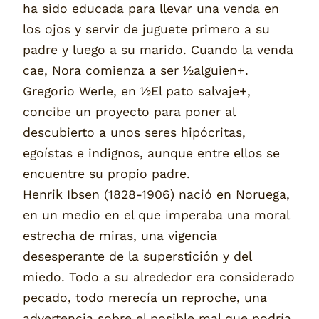
ha sido educada para llevar una venda en
los ojos y servir de juguete primero a su
padre y luego a su marido. Cuando la venda
cae, Nora comienza a ser ½alguien+.
Gregorio Werle, en ½El pato salvaje+,
concibe un proyecto para poner al
descubierto a unos seres hipócritas,
egoístas e indignos, aunque entre ellos se
encuentre su propio padre.
Henrik Ibsen (1828-1906) nació en Noruega,
en un medio en el que imperaba una moral
estrecha de miras, una vigencia
desesperante de la superstición y del
miedo. Todo a su alrededor era considerado
pecado, todo merecía un reproche, una
advertencia sobre el posible mal que podría