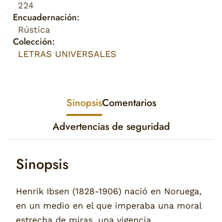
224
Encuadernación:
Rústica
Colección:
LETRAS UNIVERSALES
Sinopsis
Comentarios
Advertencias de seguridad
Sinopsis
Henrik Ibsen (1828-1906) nació en Noruega,
en un medio en el que imperaba una moral
estrecha de miras, una vigencia