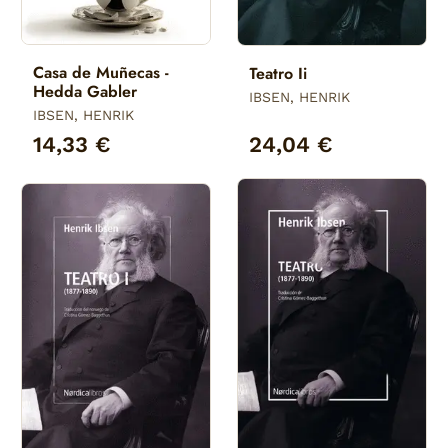
Casa de Muñecas -
Teatro Ii
Hedda Gabler
IBSEN, HENRIK
IBSEN, HENRIK
14,33 €
24,04 €