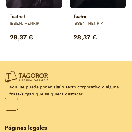
Teatro I
Teatro
IBSEN, HENRIK
IBSEN, HENRIK
28,37 €
28,37 €
Aquí se puede poner algún texto corporativo o alguna
frase/slogan que se quiera destacar
Páginas legales