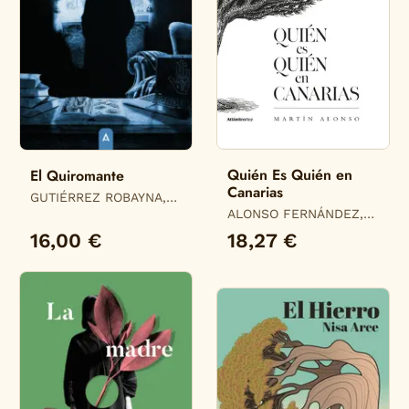
Quién Es Quién en
El Quiromante
Canarias
GUTIÉRREZ ROBAYNA,
CARLOS D.
ALONSO FERNÁNDEZ,
MARTÍN
16,00 €
18,27 €