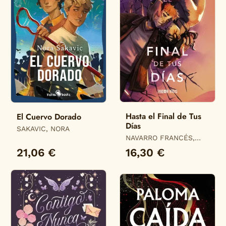
Hasta el Final de Tus
El Cuervo Dorado
Días
SAKAVIC, NORA
NAVARRO FRANCÉS,
ALBA
21,06 €
16,30 €