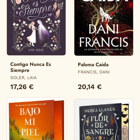
Contigo Nunca Es
Paloma Caída
Siempre
FRANCIS, DANI
SOLER, LAIA
17,26 €
20,14 €