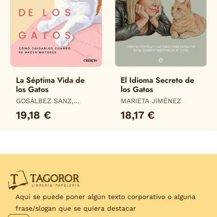
La Séptima Vida de
El Idioma Secreto de
los Gatos
los Gatos
GOSÁLBEZ SANZ,
MARIETA JIMÉNEZ
ALICIA
19,18 €
18,17 €
Aquí se puede poner algún texto corporativo o alguna
frase/slogan que se quiera destacar