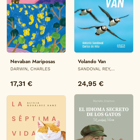
Nevaban Mariposas
Volando Van
DARWIN, CHARLES
SANDOVAL REY,
ANTONIO JUAN / HITA
MORENO, CARLOS DE
17,31 €
24,95 €