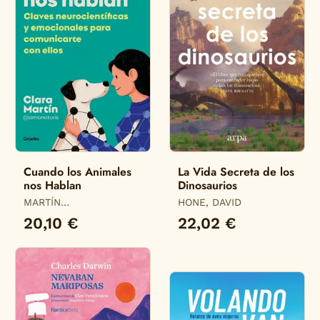
Cuando los Animales
La Vida Secreta de los
nos Hablan
Dinosaurios
MARTÍN
HONE, DAVID
(@AMANATURIS), CLARA
20,10 €
22,02 €