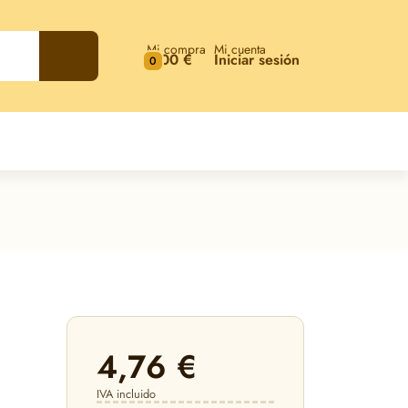
Mi compra
Mi cuenta
0,00 €
Iniciar sesión
0
4,76 €
IVA incluido