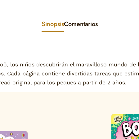
Sinopsis
Comentarios
oö, los niños descubrirán el maravilloso mundo de l
os. Cada página contiene divertidas tareas que estim
eaö original para los peques a partir de 2 años.