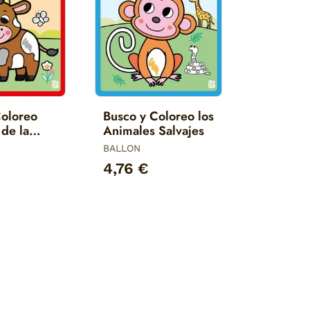
Coloreo
Busco y Coloreo los
de la
Animales Salvajes
BALLON
4,76 €