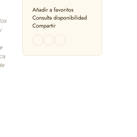
Añadir a favoritos
Consulta disponibilidad
los
Compartir
y
e
ca
de