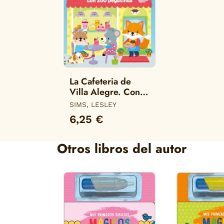
La Cafeteria de
Villa Alegre. Con
200 Pegatinas
SIMS, LESLEY
6,25 €
Otros libros del autor