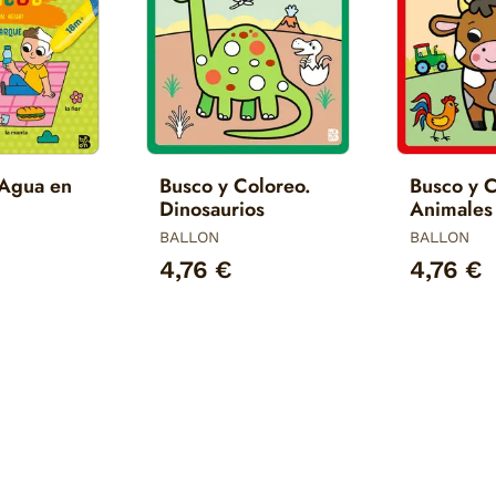
 Agua en
Busco y Coloreo.
Busco y 
Dinosaurios
Animales 
Granja
BALLON
BALLON
4,76 €
4,76 €