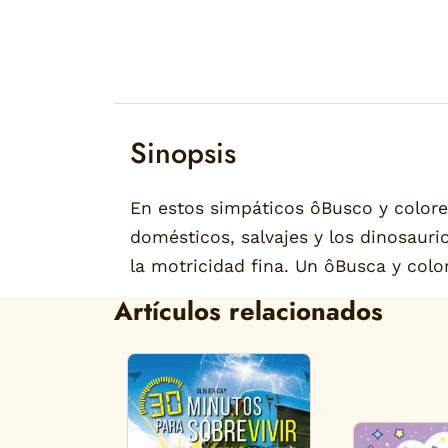
Sinopsis
En estos simpáticos ôBusco y colore
domésticos, salvajes y los dinosauri
la motricidad fina. Un ôBusca y color
Artículos relacionados