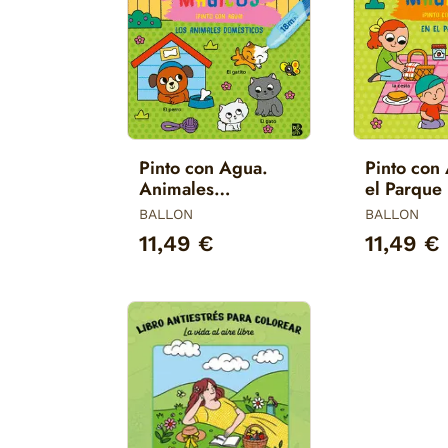
Pinto con Agua.
Pinto con
Animales
el Parque
Domesticos
BALLON
BALLON
11,49 €
11,49 €