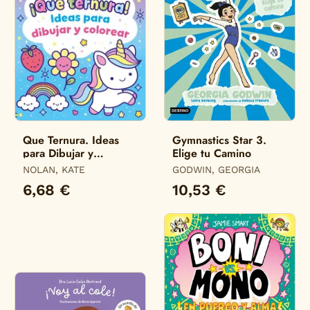
Que Ternura. Ideas
Gymnastics Star 3.
para Dibujar y
Elige tu Camino
Colorear
NOLAN, KATE
GODWIN, GEORGIA
6,68 €
10,53 €