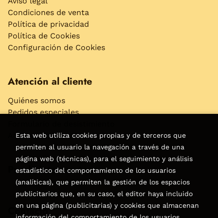
Aviso legal
Condiciones de venta
Política de privacidad
Política de Cookies
Configuración de Cookies
Atención al cliente
Quiénes somos
Pedidos especiales
Formulario de desistimiento
Accesibilidad
Esta web utiliza cookies propias y de terceros que
permiten al usuario la navegación a través de una
página web (técnicas), para el seguimiento y análisis
Puede interesarte
estadístico del comportamiento de los usuarios
(analíticas), que permiten la gestión de los espacios
publicitarios que, en su caso, el editor haya incluido
en una página (publicitarias) y cookies que almacenan
Contacto
información del comportamiento de los usuarios