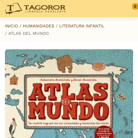
Saltar al contenido principal
0
INICIO
HUMANIDADES
LITERATURA INFANTIL
ATLAS DEL MUNDO