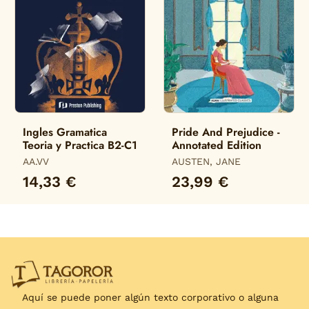
Ingles Gramatica
Pride And Prejudice -
Teoria y Practica B2-C1
Annotated Edition
AA.VV
AUSTEN, JANE
14,33 €
23,99 €
Aquí se puede poner algún texto corporativo o alguna