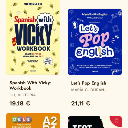
Spanish With Vicky:
Let's Pop English
Workbook
MARÍA G. DURÁN
CH, VICTORIA
(@MARIASPEAKSENGLISH)
19,18 €
21,11 €