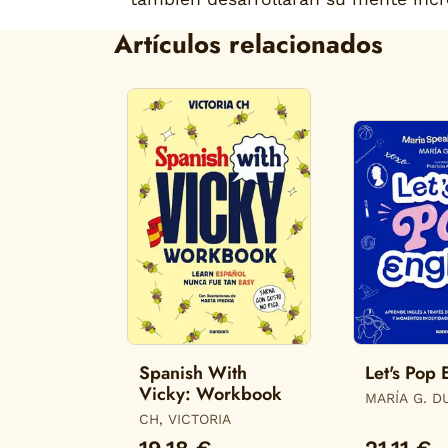
Artículos relacionados
Spanish With
Let's Pop 
Vicky: Workbook
MARÍA G. D
(@MARIASP
CH, VICTORIA