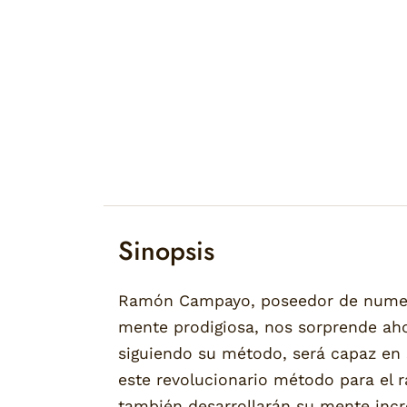
Sinopsis
Ramón Campayo, poseedor de numeros
mente prodigiosa, nos sorprende ahor
siguiendo su método, será capaz en 
este revolucionario método para el r
también desarrollarán su mente in