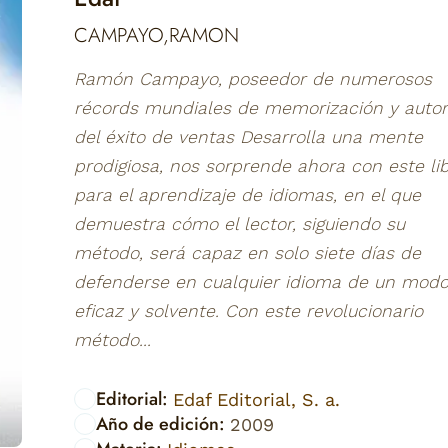
CAMPAYO,RAMON
Ramón Campayo, poseedor de numerosos
récords mundiales de memorización y autor
del éxito de ventas Desarrolla una mente
prodigiosa, nos sorprende ahora con este li
para el aprendizaje de idiomas, en el que
demuestra cómo el lector, siguiendo su
método, será capaz en solo siete días de
defenderse en cualquier idioma de un mod
eficaz y solvente. Con este revolucionario
método...
Editorial:
Edaf Editorial, S. a.
Año de edición:
2009