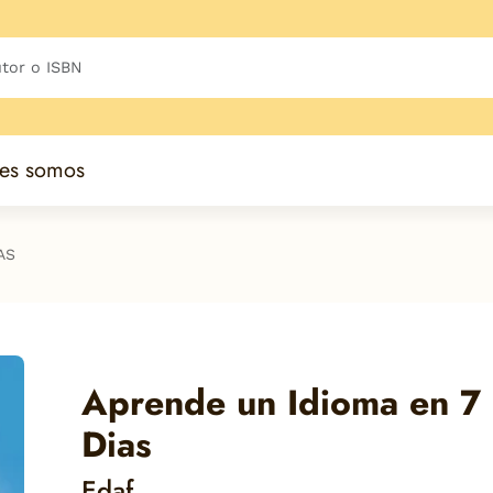
es somos
AS
Aprende un Idioma en 7
Dias
Edaf