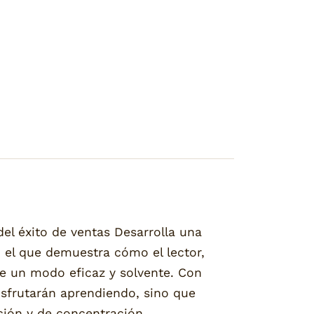
 éxito de ventas Desarrolla una
n el que demuestra cómo el lector,
de un modo eficaz y solvente. Con
isfrutarán aprendiendo, sino que
ión y de concentración.