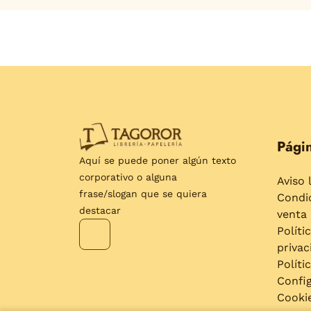
Págin
Aquí se puede poner algún texto
corporativo o alguna
Aviso 
frase/slogan que se quiera
Condi
destacar
venta
Políti
privac
Políti
Confi
Cooki