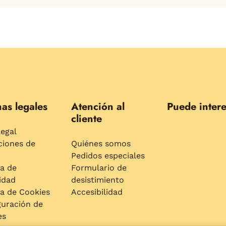
as legales
Atención al
Puede intere
cliente
legal
ciones de
Quiénes somos
Pedidos especiales
ca de
Formulario de
idad
desistimiento
ca de Cookies
Accesibilidad
guración de
es