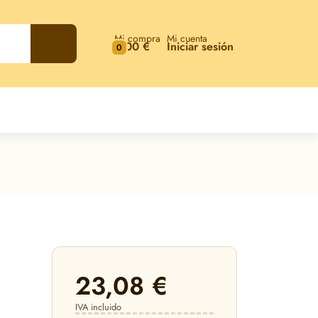
Mi compra
Mi cuenta
0,00 €
Iniciar sesión
0
23,08 €
IVA incluido