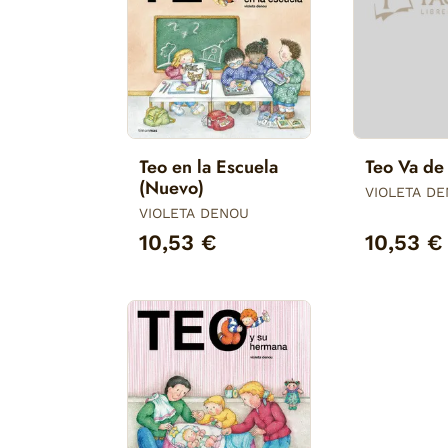
Teo en la Escuela
Teo Va d
(Nuevo)
VIOLETA D
VIOLETA DENOU
10,53 €
10,53 €