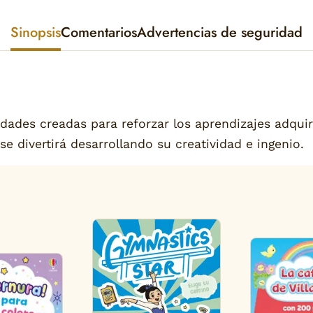
Sinopsis
Comentarios
Advertencias de seguridad
idades creadas para reforzar los aprendizajes adquir
e divertirá desarrollando su creatividad e ingenio.