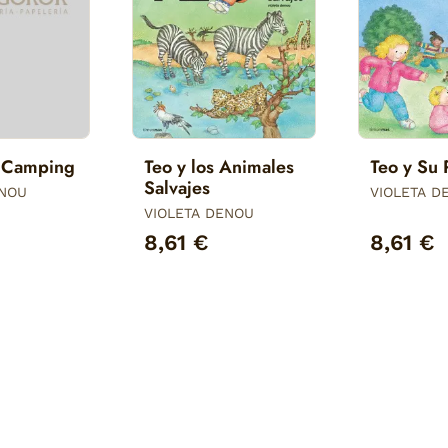
e Camping
Teo y los Animales
Teo y Su 
Salvajes
ENOU
VIOLETA D
VIOLETA DENOU
8,61 €
8,61 €