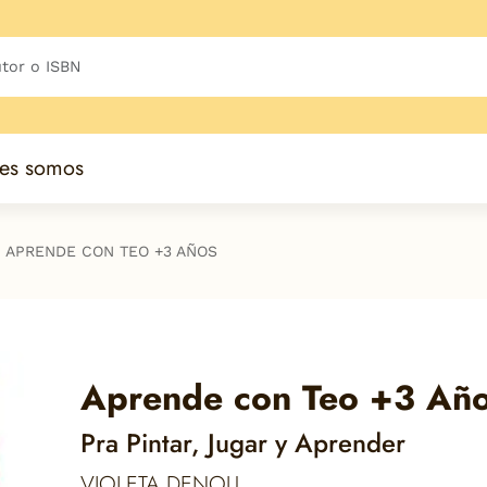
es somos
APRENDE CON TEO +3 AÑOS
Aprende con Teo +3 Añ
Pra Pintar, Jugar y Aprender
VIOLETA DENOU