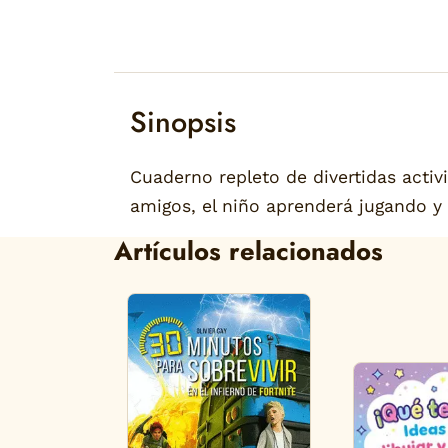
Sinopsis
Cuaderno repleto de divertidas activ
amigos, el niño aprenderá jugando y s
Artículos relacionados