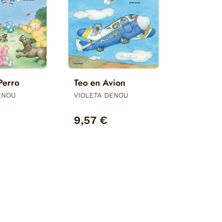
Perro
Teo en Avion
ENOU
VIOLETA DENOU
9,57 €