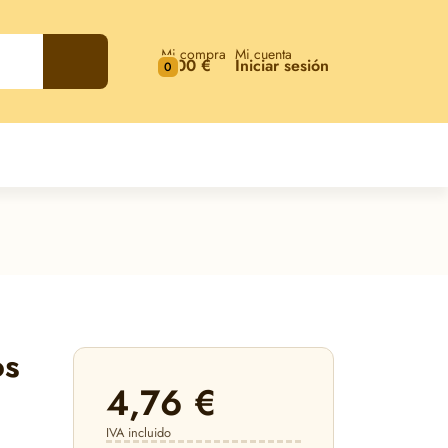
Mi compra
Mi cuenta
0,00 €
Iniciar sesión
0
os
4,76 €
IVA incluido