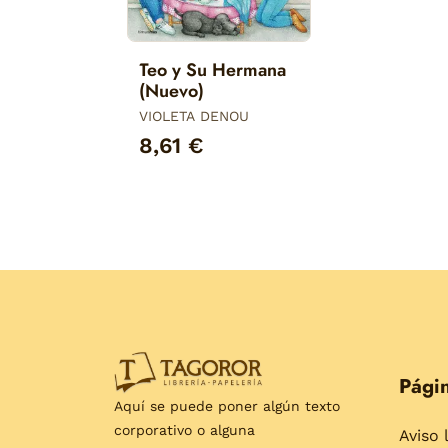
Teo y Su Hermana
(Nuevo)
VIOLETA DENOU
8,61 €
Págin
Aquí se puede poner algún texto
corporativo o alguna
Aviso 