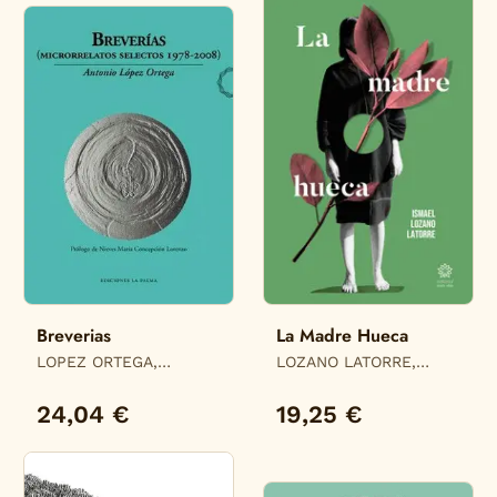
Breverias
La Madre Hueca
LOPEZ ORTEGA,
LOZANO LATORRE,
ANTONIO
ISMAEL
24,04 €
19,25 €