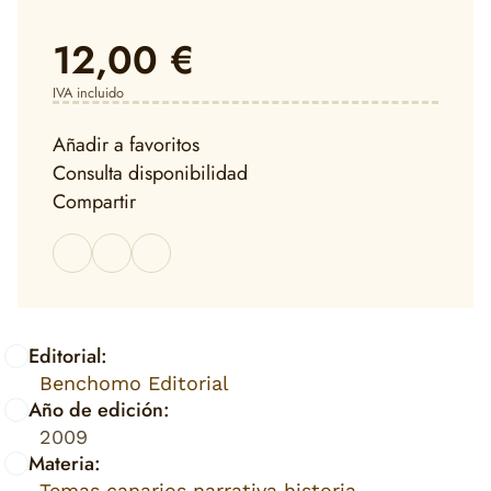
12,00 €
IVA incluido
Añadir a favoritos
Consulta disponibilidad
Compartir
Editorial:
Benchomo Editorial
Año de edición:
2009
Materia:
Temas canarios narrativa historia