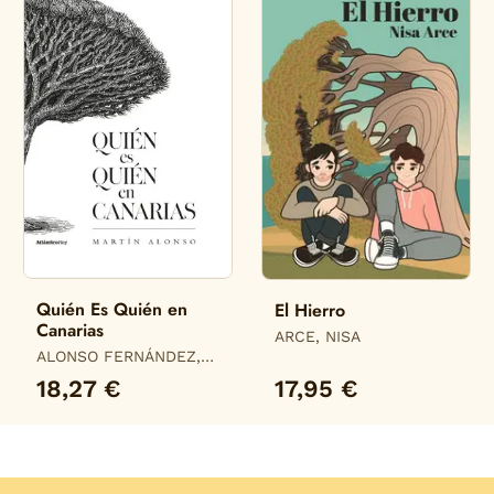
Quién Es Quién en
El Hierro
Canarias
ARCE, NISA
ALONSO FERNÁNDEZ,
MARTÍN
18,27 €
17,95 €