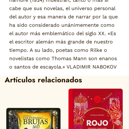
hambre (1924) muestran, tanto o más si
cabe que sus novelas, el universo personal
del autor y esa manera de narrar por la que
ha sido considerado unánimemente como
el autor más emblemático del siglo XX. «Es
el escritor alemán más grande de nuestro
tiempo. A su lado, poetas como Rilke o
novelistas como Thomas Mann son enanos
o santos de escayola.» VLADIMIR NABOKOV
Artículos relacionados