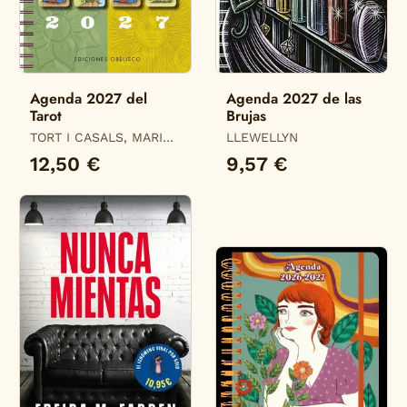
Agenda 2027 del
Agenda 2027 de las
Tarot
Brujas
TORT I CASALS, MARIA
LLEWELLYN
DEL MAR
12,50 €
9,57 €