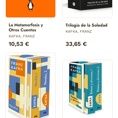
La Metamorfosis y
Trilogia de la Soledad
Otros Cuentos
KAFKA, FRANZ
KAFKA, FRANZ
10,53 €
33,65 €