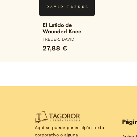
El Latido de
Wounded Knee
TREUER, DAVID
27,88 €
Págin
Aquí se puede poner algún texto
corporativo o alguna
Aviso 