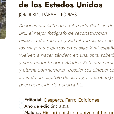
de los Estados Unidos
JORDI BRU RAFAEL TORRES
Después del éxito de La Armada Real, Jordi
Bru, el mejor fotógrafo de reconstrucción
histórica del mundo, y Rafael Torres, uno de
los mayores expertos en el siglo XVIII españo
vuelven a hacer tándem en una obra soberb
y sorprendente obra: Aliados. Esta vez cám
y pluma conmemoran doscientos cincuenta
años de un capítulo decisivo y, sin embargo,
poco conocido de nuestra hi...
Editorial:
Desperta Ferro Ediciones
Año de edición:
2026
Materia:
Historia historia universal histor