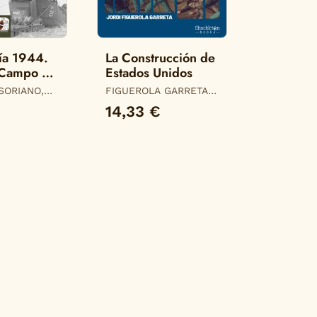
ía 1944.
La Construcción de
 Campo de
Estados Unidos
SORIANO,
FIGUEROLA GARRETA,
JORDI
14,33 €