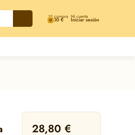
Mi compra
Mi cuenta
0,00 €
Iniciar sesión
0
28,80 €
a