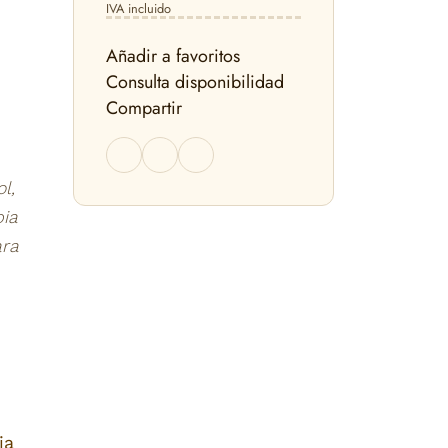
IVA incluido
Añadir a favoritos
Consulta disponibilidad
Compartir
l,
ia
ara
ia