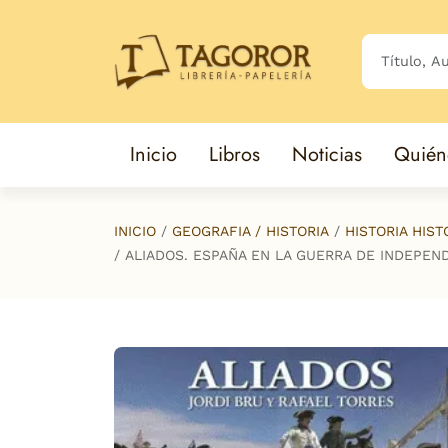
Saltar al contenido principal
Inicio
Libros
Noticias
Quién
INICIO
GEOGRAFIA / HISTORIA
HISTORIA HIS
ALIADOS. ESPAÑA EN LA GUERRA DE INDEPEN