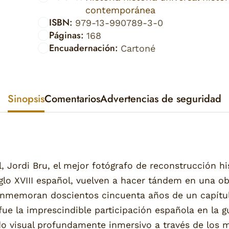
contemporánea
ISBN:
979-13-990789-3-0
Páginas:
168
Encuadernación:
Cartoné
Sinopsis
Comentarios
Advertencias de seguridad
 Jordi Bru, el mejor fotógrafo de reconstrucción hi
glo XVIII español, vuelven a hacer tándem en una o
onmemoran doscientos cincuenta años de un capítul
fue la imprescindible participación española en la 
do visual profundamente inmersivo a través de los 