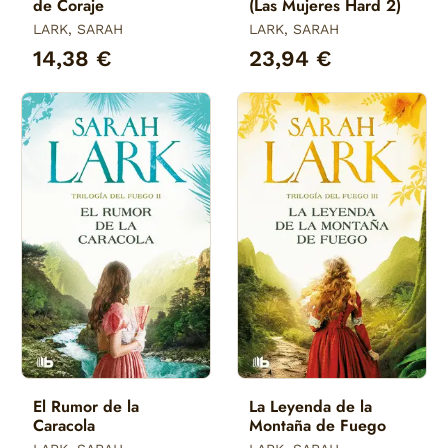
de Coraje
(Las Mujeres Hard 2)
LARK, SARAH
LARK, SARAH
14,38 €
23,94 €
El Rumor de la
La Leyenda de la
Caracola
Montaña de Fuego