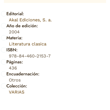
Editorial:
Akal Ediciones, S. a.
Año de edición:
2004
Materia:
Literatura clasica
ISBN:
978-84-460-2153-7
Páginas:
436
Encuadernación:
Otros
Colección:
VARIAS