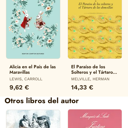
Alicia en el País de las
El Paraíso de los
Maravillas
Solteros y el Tártaro
de las Doncellas
LEWIS, CARROLL
MELVILLE, HERMAN
9,62 €
14,33 €
Otros libros del autor