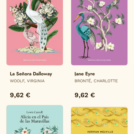
La Señora Dalloway
Jane Eyre
WOOLF, VIRGINIA
BRONTË, CHARLOTTE
9,62 €
9,62 €