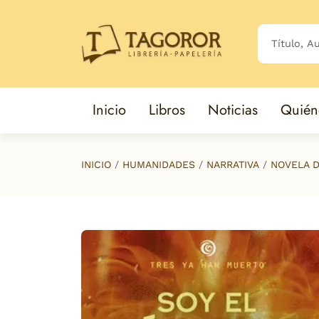
Saltar al contenido principal
Inicio
Libros
Noticias
Quién
INICIO
HUMANIDADES
NARRATIVA
NOVELA D