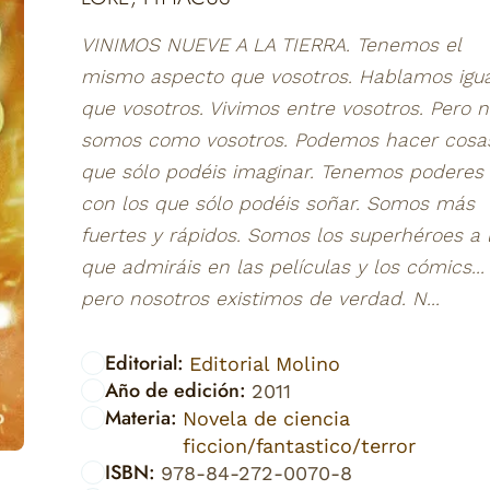
VINIMOS NUEVE A LA TIERRA. Tenemos el
mismo aspecto que vosotros. Hablamos igua
que vosotros. Vivimos entre vosotros. Pero 
somos como vosotros. Podemos hacer cosa
que sólo podéis imaginar. Tenemos poderes
con los que sólo podéis soñar. Somos más
fuertes y rápidos. Somos los superhéroes a 
que admiráis en las películas y los cómics...
pero nosotros existimos de verdad. N...
Editorial:
Editorial Molino
Año de edición:
2011
Materia:
Novela de ciencia
ficcion/fantastico/terror
ISBN:
978-84-272-0070-8