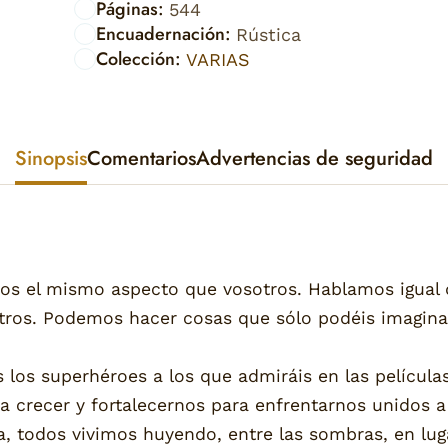
Páginas:
544
Encuadernación:
Rústica
Colección:
VARIAS
Sinopsis
Comentarios
Advertencias de seguridad
 el mismo aspecto que vosotros. Hablamos igual q
ros. Podemos hacer cosas que sólo podéis imagina
los superhéroes a los que admiráis en las películas
a crecer y fortalecernos para enfrentarnos unidos a
, todos vivimos huyendo, entre las sombras, en lug