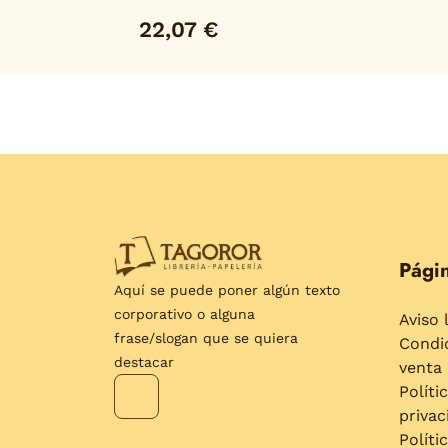
22,07 €
Págin
Aquí se puede poner algún texto
corporativo o alguna
Aviso 
frase/slogan que se quiera
Condi
destacar
venta
Políti
privac
Políti