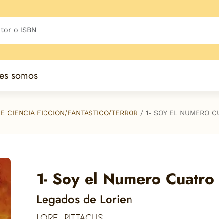
es somos
E CIENCIA FICCION/FANTASTICO/TERROR
1- SOY EL NUMERO C
1- Soy el Numero Cuatro
Legados de Lorien
LORE, PITTACUS