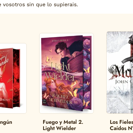
vosotros sin que lo supierais.
ingún
Fuego y Metal 2.
Los Fieles
Light Wielder
Caídos N