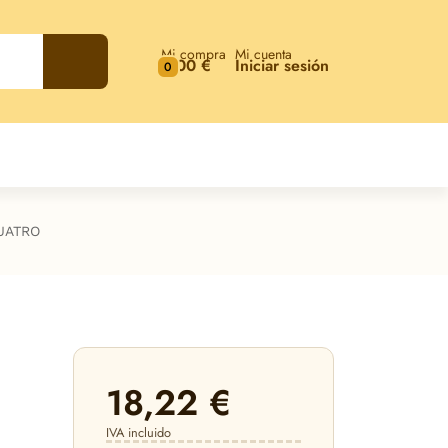
Mi compra
Mi cuenta
0,00 €
Iniciar sesión
0
UATRO
18,22 €
IVA incluido