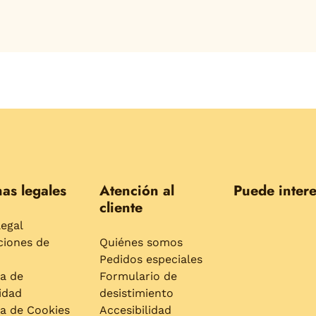
as legales
Atención al
Puede intere
cliente
legal
ciones de
Quiénes somos
Pedidos especiales
ca de
Formulario de
idad
desistimiento
ca de Cookies
Accesibilidad