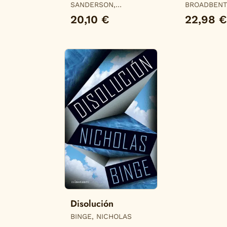
SANDERSON,
BROADBENT
BRANDON
20,10 €
22,98 €
Disolución
BINGE, NICHOLAS