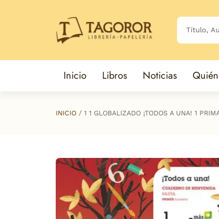
Saltar al contenido principal
Inicio
Libros
Noticias
Quién
INICIO
1 1 GLOBALIZADO ¡TODOS A UNA! 1 PRIM