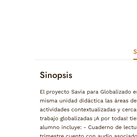
S
Sinopsis
El proyecto Savia para Globalizado 
misma unidad didáctica las áreas de 
actividades contextualizadas y cerca
trabajo globalizadas ¡A por todas! ti
alumno incluye: - Cuaderno de lectu
trimestre cuento con audio asociad