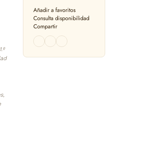
Añadir a favoritos
Consulta disponibilidad
Compartir
.º
dad
s,
e