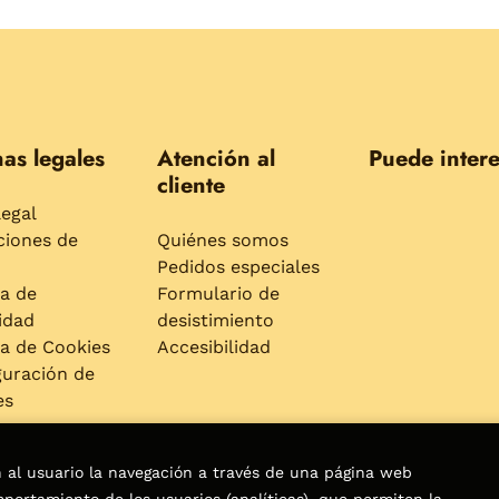
as legales
Atención al
Puede intere
cliente
legal
ciones de
Quiénes somos
Pedidos especiales
ca de
Formulario de
idad
desistimiento
ca de Cookies
Accesibilidad
guración de
es
n al usuario la navegación a través de una página web