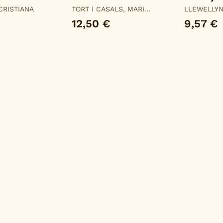
 CRISTIANA
TORT I CASALS, MARIA
LLEWELLY
DEL MAR
12,50 €
9,57 €