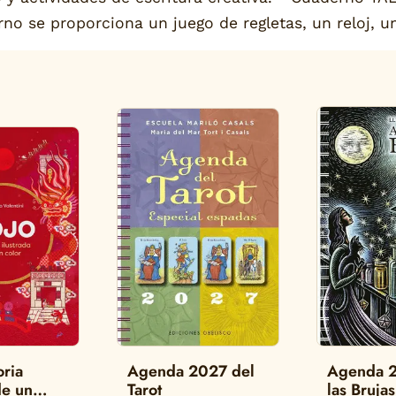
o se proporciona un juego de regletas, un reloj, u
oria
Agenda 2027 del
Agenda 
de un
Tarot
las Brujas