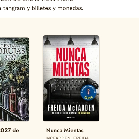
n tangram y billetes y monedas.
2027 de
Nunca Mientas
MCFADDEN, FREIDA