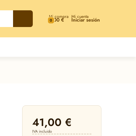
Mi compra
Mi cuenta
0,00 €
Iniciar sesión
0
41,00 €
IVA incluido