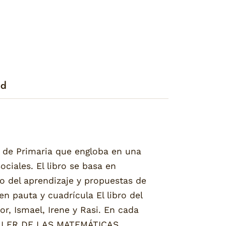
ad
º de Primaria que engloba en una
ciales. El libro se basa en
o del aprendizaje y propuestas de
en pauta y cuadrícula El libro del
, Ismael, Irene y Rasi. En cada
 TALLER DE LAS MATEMÁTICAS